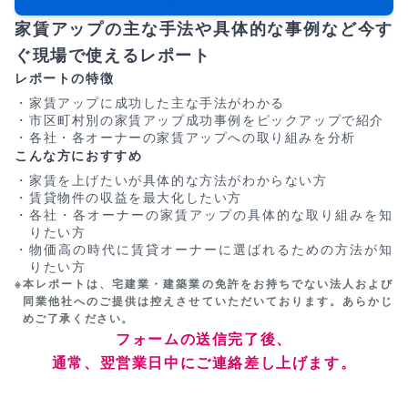
家賃アップの主な手法や具体的な事例など今す
ぐ現場で使えるレポート
レポートの特徴
家賃アップに成功した主な手法がわかる
市区町村別の家賃アップ成功事例をピックアップで紹介
各社・各オーナーの家賃アップへの取り組みを分析
こんな方におすすめ
家賃を上げたいが具体的な方法がわからない方
賃貸物件の収益を最大化したい方
各社・各オーナーの家賃アップの具体的な取り組みを知
りたい方
物価高の時代に賃貸オーナーに選ばれるための方法が知
りたい方
※
本レポートは、宅建業・建築業の免許をお持ちでない法人および
同業他社へのご提供は控えさせていただいております。あらかじ
めご了承ください。
フォームの送信完了後、
通常、翌営業日中にご連絡差し上げます。