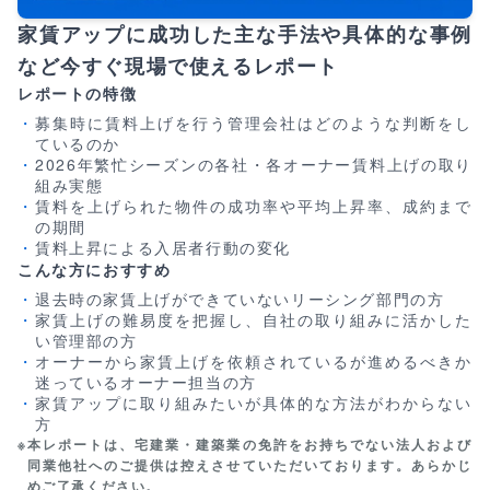
家賃アップに成功した主な手法や具体的な事例
など今すぐ現場で使えるレポート
レポートの特徴
募集時に賃料上げを行う管理会社はどのような判断をし
ているのか
2026年繁忙シーズンの各社・各オーナー賃料上げの取り
組み実態
賃料を上げられた物件の成功率や平均上昇率、成約まで
の期間
賃料上昇による入居者行動の変化
こんな方におすすめ
退去時の家賃上げができていないリーシング部門の方
家賃上げの難易度を把握し、自社の取り組みに活かした
い管理部の方
オーナーから家賃上げを依頼されているが進めるべきか
迷っているオーナー担当の方
家賃アップに取り組みたいが具体的な方法がわからない
方
※
本レポートは、宅建業・建築業の免許をお持ちでない法人および
同業他社へのご提供は控えさせていただいております。あらかじ
めご了承ください。