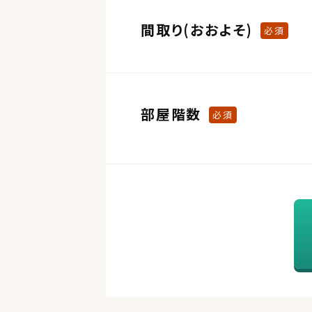
間取り(おおよそ)
必須
部屋階数
必須