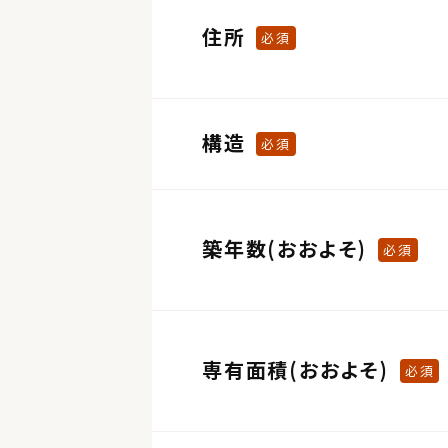
住所
必須
構造
必須
築年数(おおよそ)
必須
専有面積(おおよそ)
必須