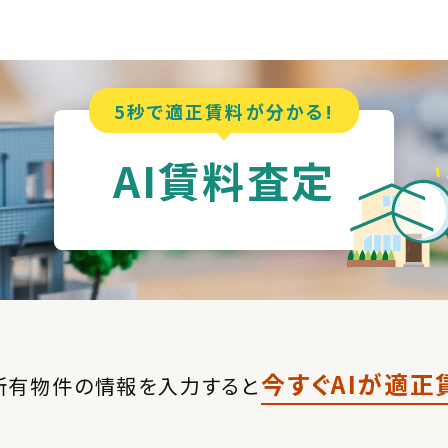
5秒で適正賃料が分かる!
AI賃料査定
今すぐAIが適正
所有物件の情報を入力すると