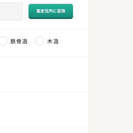
査定住所に変換
鉄骨造
木造