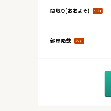
間取り(おおよそ)
必須
部屋階数
必須