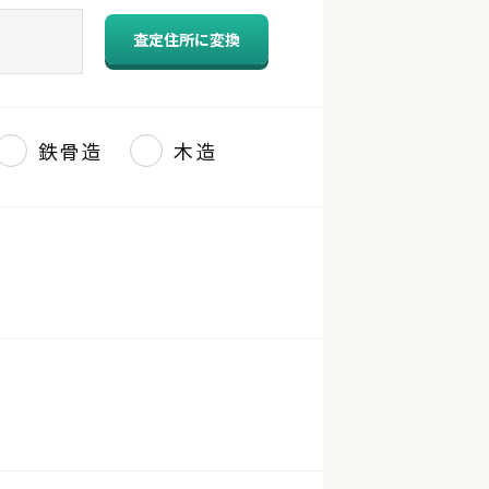
査定住所に変換
鉄骨造
木造