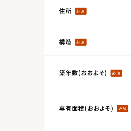
住所
必須
構造
必須
築年数(おおよそ)
必須
専有面積(おおよそ)
必須