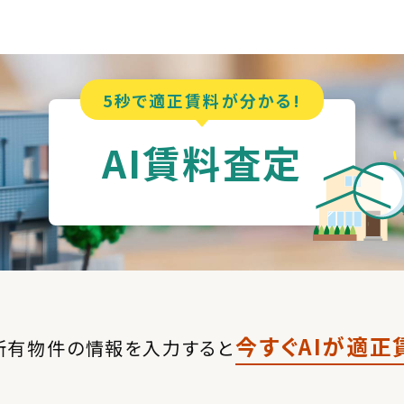
5秒で適正賃料が分かる!
AI賃料査定
今すぐAIが適正
所有物件の情報を入力すると