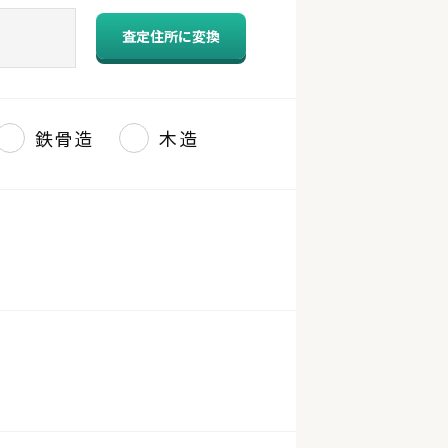
査定住所に変換
鉄骨造
木造