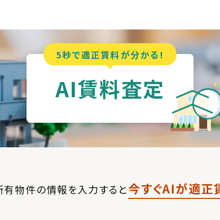
5秒で適正賃料が分かる!
AI賃料査定
今すぐAIが適正
所有物件の情報を入力すると