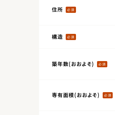
住所
必須
構造
必須
築年数(おおよそ)
必須
専有面積(おおよそ)
必須