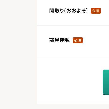
間取り(おおよそ)
必須
部屋階数
必須