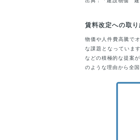
出典：「建設物価 建
賃料改定への取り
物価や人件費高騰で
な課題となっていま
などの積極的な提案が
のような理由から全国