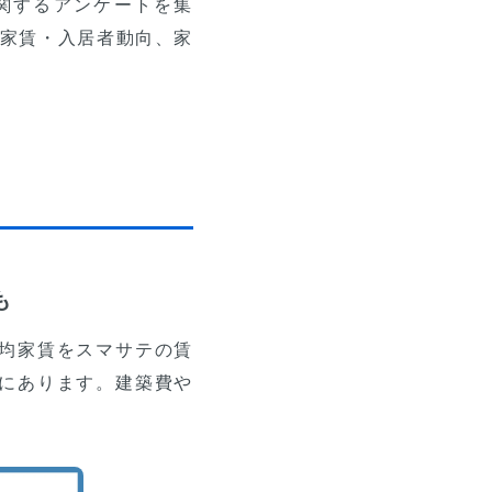
関するアンケートを集
の家賃・入居者動向、家
も
均家賃をスマサテの賃
にあります。建築費や