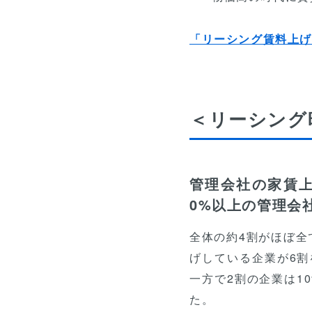
「リーシング賃料上
＜リーシング
管理会社の家賃
0%以上の管理会
全体の約4割がほぼ全
げしている企業が6
一方で2割の企業は1
た。