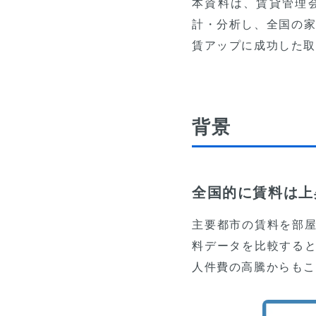
本資料は、賃貸管理
計・分析し、全国の家
賃アップに成功した
背景
全国的に賃料は上
主要都市の賃料を部
料データを比較する
人件費の高騰からもこ