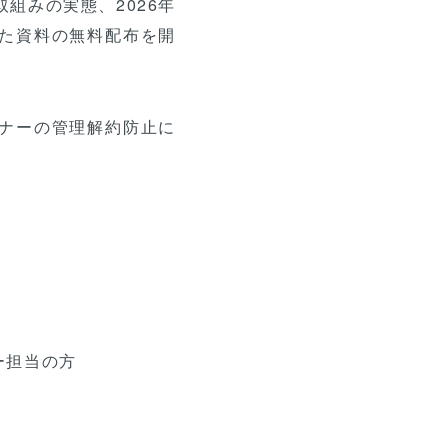
組みの実態、2026年
た資料の無料配布を開
ナーの管理解約防止に
ー担当の方