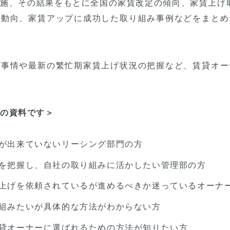
施、その結果をもとに全国の家賃改定の傾向、家賃上げ取
者動向、家賃アップに成功した取り組み事例などをまとめ
プ事情や最新の繁忙期家賃上げ状況の把握など、賃貸オー
めの資料です＞
が出来ていないリーシング部門の方
を把握し、自社の取り組みに活かしたい管理部の方
上げを依頼されているが進めるべきか迷っているオーナ
組みたいが具体的な方法がわからない方
貸オーナーに選ばれるための方法が知りたい方