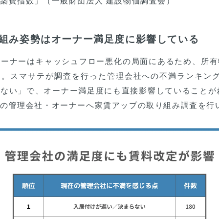
築費指数」（一般財団法人 建設物価調査会）
組み姿勢はオーナー満足度に影響している
オーナーはキャッシュフロー悪化の局面にあるため、所有
す。スマサテが調査を行った管理会社への不満ランキング
ない」で、オーナー満足度にも直接影響していることが
の管理会社・オーナーへ家賃アップの取り組み調査を行