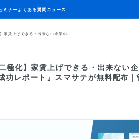
セミナー
よくある質問
ニュース
】家賃上げできる・出来ない企業の…
二極化】家賃上げできる・出来ない企業
成功レポート』スマサテが無料配布｜管