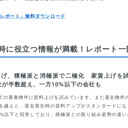
げレポート」無料ダウンロード
時に役立つ情報が満載！レポート一
上げ、積極派と消極派で二極化 家賃上げを試
社が半数超え、一方10%以下の会社も
ての募集物件に賃料上げを試みています。また退去物件の
割を越えと、退去発生時の賃料アップがスタンダードにな
0%以下と回答しており、積極派との取り組み姿勢の違