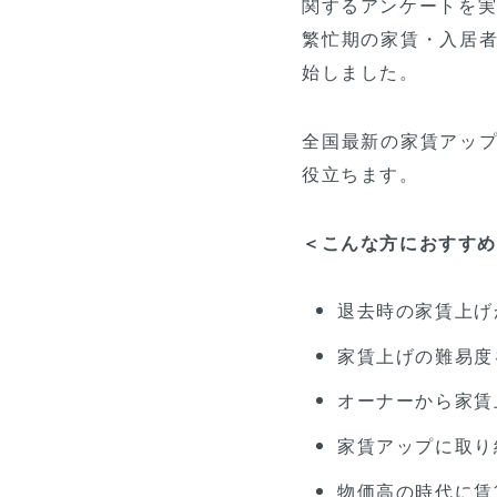
関するアンケートを実
繁忙期の家賃・入居
始しました。
全国最新の家賃アッ
役立ちます。
＜こんな方におすす
退去時の家賃上げ
家賃上げの難易度
オーナーから家賃
家賃アップに取り
物価高の時代に賃