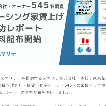
資料請求
無料で始める
「スマサテ」を提供するスマサテ株式会社（本社：東京
賃貸管理会社・賃貸不動産オーナー545人の家賃アップ
功レポート」の無料配布を開始しました。