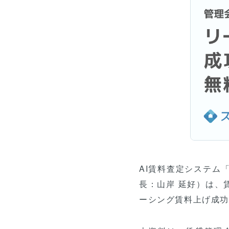
電話でのお問い合わせはこちら
03-6435-8061
（平日10:30〜17:00）
AI賃料査定システム
長：山岸 延好）は、
ーシング賃料上げ成