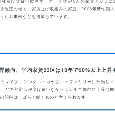
会社及び賃貸不動産オーナー合計545人の家賃アップに
賃改定の傾向、家賃上げ取組みの実態、2026年繁忙期
取り組み事例などを掲載しています。
昇傾向、平均家賃23区は10年で60%以上上昇
屋のタイプ：シングル・カップル・ファミリーに分類し平
と、どの都市も程度は違いながらも近年全体的に上昇傾向
の傾向はしばらく続くものと考えられます。