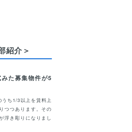
部紹介＞
みた募集物件が5
うち1/3以上を賃料上
りつつあります。その
いが浮き彫りになりまし