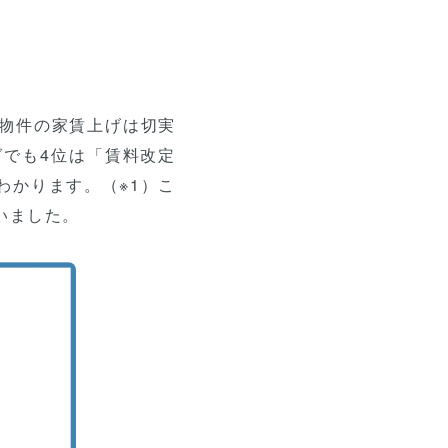
物件の家賃上げは切実
でも4位は「賃料改定
わかります。（※1）こ
いました。