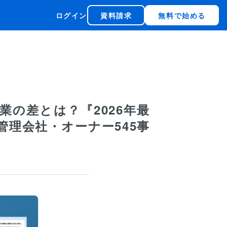
ログイン
資料請求
無料で始める
の差とは？『2026年最
理会社・オーナー545事